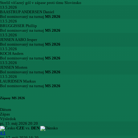
Strelil víťazný gól v zápase proti tímu Slovinsko
13.5.2026
BAASTRUP ANDERSEN Daniel
Bol nominovaný na turnaj
MS 2026
13.5.2026
BRUGGISSER Phillip
Bol nominovaný na turnaj
MS 2026
13.5.2026
JENSEN AABO Jesper
Bol nominovaný na turnaj
MS 2026
13.5.2026
KOCH Anders
Bol nominovaný na turnaj
MS 2026
13.5.2026
JENSEN Morten
Bol nominovaný na turnaj
MS 2026
13.5.2026
LAURIDSEN Markus
Bol nominovaný na turnaj
MS 2026
Zápasy MS 2026
Dátum
Zápas
Výsledok
pi, 15. máj 2026 20:20
CZE
vs.
DEN
4:1
ne, 17. máj 2026 16:20