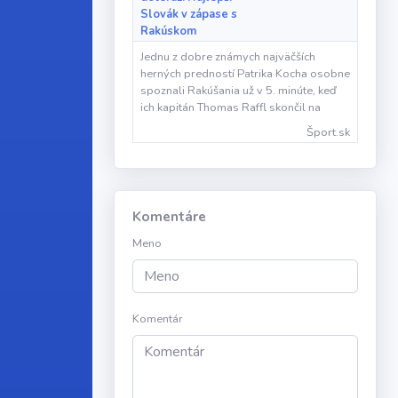
Slovák v zápase s
Rakúskom
Jednu z dobre známych najväčších
herných predností Patrika Kocha osobne
spoznali Rakúšania už v 5. minúte, keď
ich kapitán Thomas Raffl skončil na
Šport.sk
Komentáre
Meno
Komentár