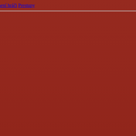
ení hráči
Prestupy