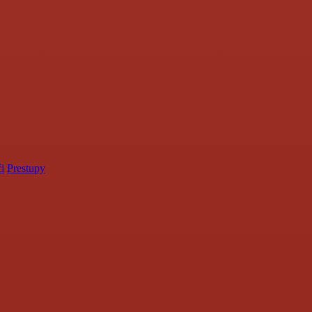
i
Prestupy