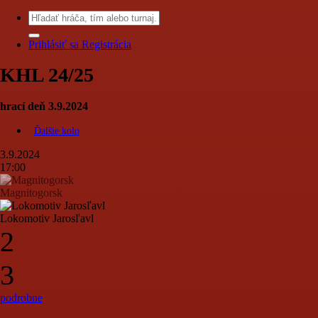
Prihlásiť sa
Registrácia
KHL 24/25
hrací deň 3.9.2024
Ďalšie kolo
3.9.2024
17:00
Magnitogorsk
Lokomotiv Jarosľavl
2
3
podrobne