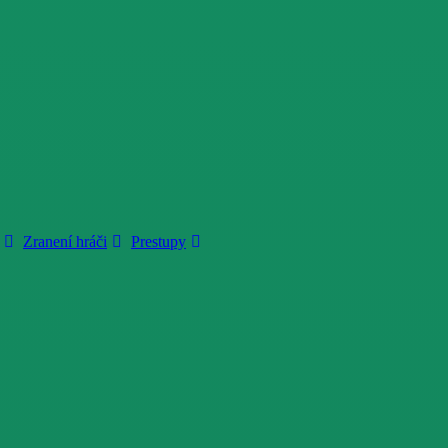
Zranení hráči
Prestupy