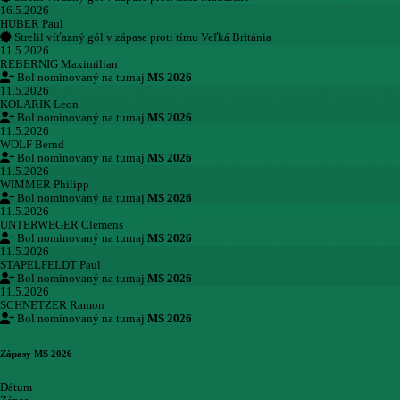
16.5.2026
HUBER Paul
Strelil víťazný gól v zápase proti tímu Veľká Británia
11.5.2026
REBERNIG Maximilian
Bol nominovaný na turnaj
MS 2026
11.5.2026
KOLARIK Leon
Bol nominovaný na turnaj
MS 2026
11.5.2026
WOLF Bernd
Bol nominovaný na turnaj
MS 2026
11.5.2026
WIMMER Philipp
Bol nominovaný na turnaj
MS 2026
11.5.2026
UNTERWEGER Clemens
Bol nominovaný na turnaj
MS 2026
11.5.2026
STAPELFELDT Paul
Bol nominovaný na turnaj
MS 2026
11.5.2026
SCHNETZER Ramon
Bol nominovaný na turnaj
MS 2026
Zápasy MS 2026
Dátum