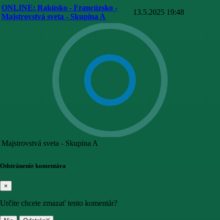
ONLINE: Rakúsko - Francúzsko -
13.5.2025 19:48
Majstrovstvá sveta - Skupina A
Majstrovstvá sveta - Skupina A
Odstránenie komentára
×
Určite chcete zmazať tento komentár?