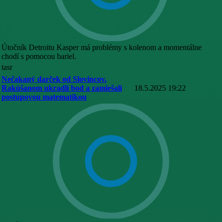
Útočník Detroitu Kasper má problémy s kolenom a momentálne
chodí s pomocou bariel.
tasr
Nečakaný darček od Slovincov.
Rakúšanom ukradli bod a zamiešali
18.5.2025 19:22
postupovou matematikou