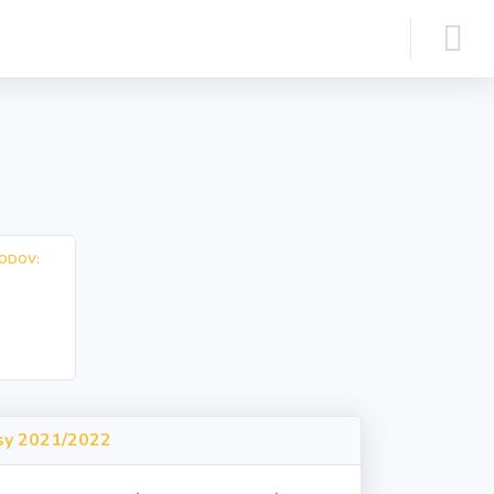
ODOV:
sy 2021/2022