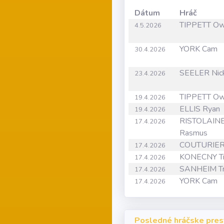
Dátum
Hráč
TIPPETT O
4.5.2026
YORK Cam
30.4.2026
SEELER Nic
23.4.2026
TIPPETT O
19.4.2026
ELLIS Ryan
19.4.2026
RISTOLAIN
17.4.2026
Rasmus
COUTURIER
17.4.2026
KONECNY Tr
17.4.2026
SANHEIM Tr
17.4.2026
YORK Cam
17.4.2026
Posledné hráčske pres