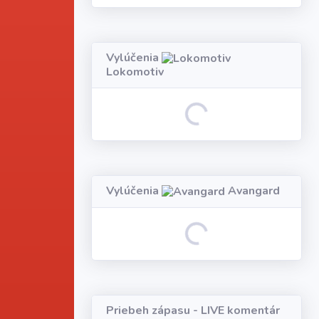
Vylúčenia
Lokomotiv
Loading...
Vylúčenia
Avangard
Loading...
Priebeh zápasu - LIVE komentár