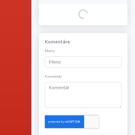
Loading...
Komentáre
Meno
Komentár