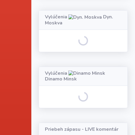
Vylúčenia
Dyn.
Moskva
Loading...
Vylúčenia
Dinamo Minsk
Loading...
Priebeh zápasu - LIVE komentár