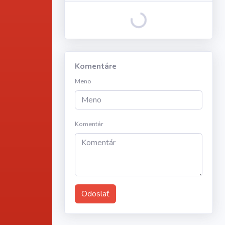
Loading...
Komentáre
Meno
Komentár
Odoslať