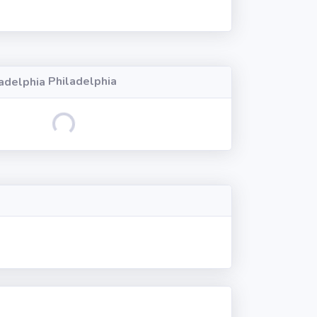
Philadelphia
Loading...