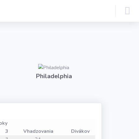
Philadelphia
oky
3
Vhadzovania
Divákov