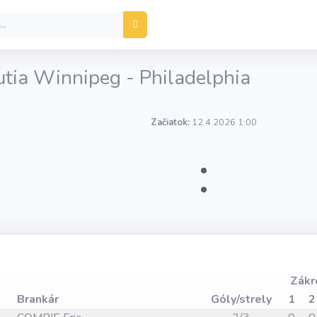
utia Winnipeg - Philadelphia
Začiatok:
12.4.2026 1:00
:
Zákr
Brankár
Góly/strely
1
2