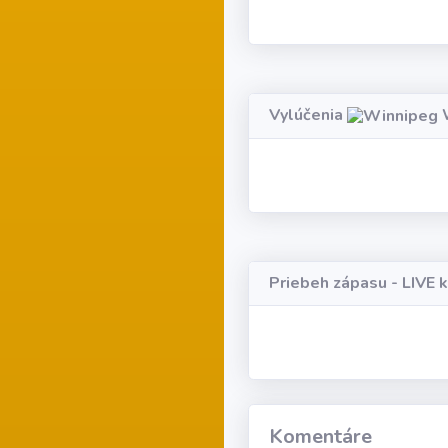
Vylúčenia
W
Priebeh zápasu - LIVE 
Komentáre