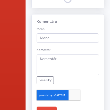
Komentáre
Meno
Komentár
Smajlíky