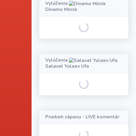
Vylúčenia
Dinamo Minsk
Loading...
Vylúčenia
Salavat Yulaev Ufa
Loading...
Priebeh zápasu - LIVE komentár
Loading...