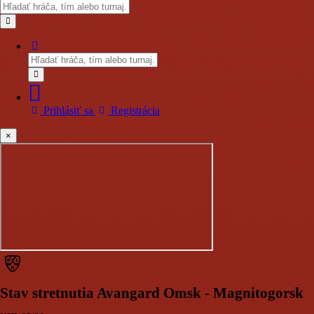
Prihlásiť sa
Registrácia
×
Stav stretnutia Avangard Omsk - Magnitogorsk