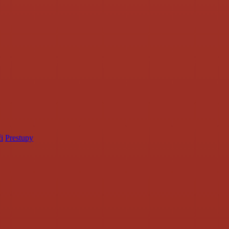
i
Prestupy