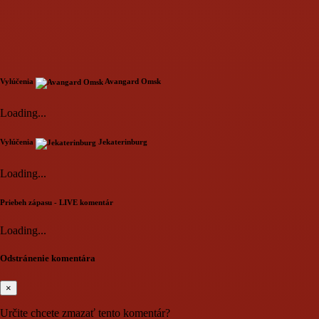
Vylúčenia
Avangard Omsk
Loading...
Vylúčenia
Jekaterinburg
Loading...
Priebeh zápasu - LIVE komentár
Loading...
Odstránenie komentára
×
Určite chcete zmazať tento komentár?