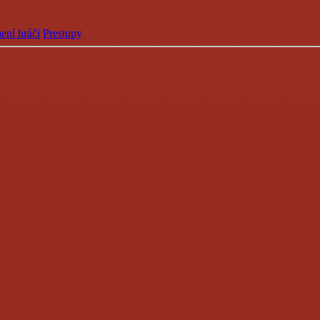
ení hráči
Prestupy