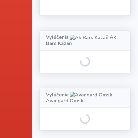
Vylúčenia
Ak
Bars Kazaň
Loading...
Vylúčenia
Avangard Omsk
Loading...