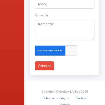
Komentár
Odoslať
Copyright © hockey-LIVE.sk 2026
Ochrana os. údajov
Partneri
Kontakt