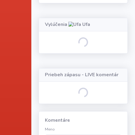
Vylúčenia
Ufa
Loading...
Priebeh zápasu - LIVE komentár
Loading...
Komentáre
Meno