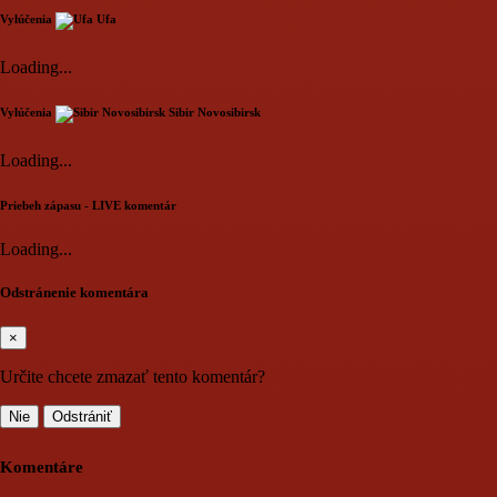
Vylúčenia
Ufa
Loading...
Vylúčenia
Sibir Novosibirsk
Loading...
Priebeh zápasu - LIVE komentár
Loading...
Odstránenie komentára
×
Určite chcete zmazať tento komentár?
Nie
Odstrániť
Komentáre