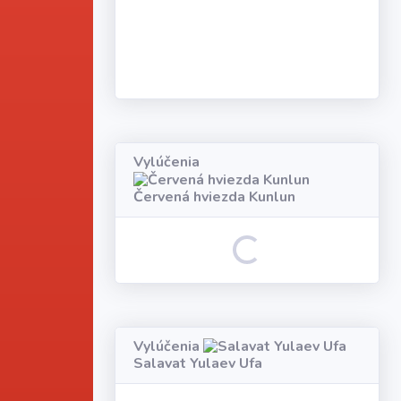
Loading...
Vylúčenia
Červená hviezda Kunlun
Loading...
Vylúčenia
Salavat Yulaev Ufa