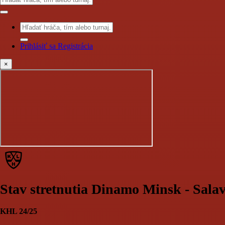
Prihlásiť sa
Registrácia
×
Stav stretnutia Dinamo Minsk - Sala
KHL 24/25