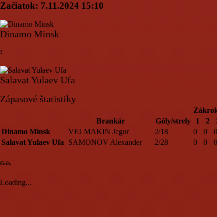
Začiatok:
7.11.2024 15:10
Dinamo Minsk
:
Salavat Yulaev Ufa
Zápasové štatistiky
Zákro
Brankár
Góly/strely
1
2
Dinamo Minsk
VELMAKIN Jegor
2/18
0
0
Salavat Yulaev Ufa
SAMONOV Alexander
2/28
0
0
Góly
Loading...