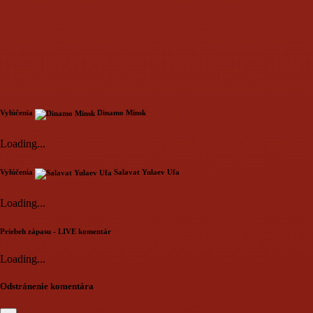
Vylúčenia
Dinamo Minsk
Loading...
Vylúčenia
Salavat Yulaev Ufa
Loading...
Priebeh zápasu - LIVE komentár
Loading...
Odstránenie komentára