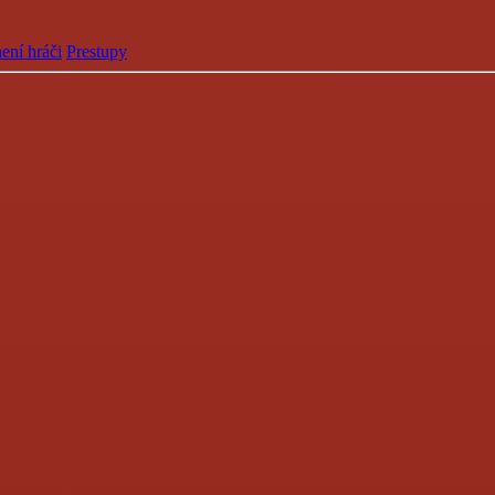
ení hráči
Prestupy