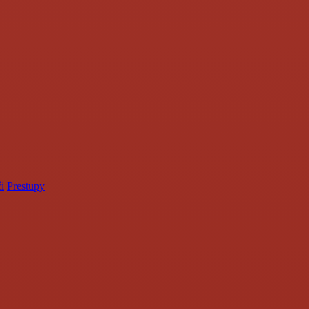
i
Prestupy