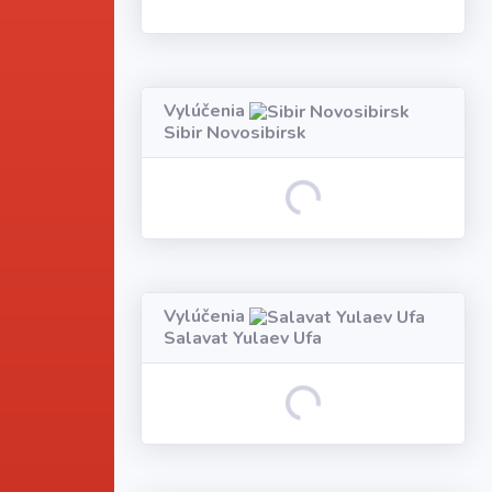
Vylúčenia
Sibir Novosibirsk
Loading...
Vylúčenia
Salavat Yulaev Ufa
Loading...