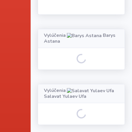
Vylúčenia
Barys
Astana
Loading...
Vylúčenia
Salavat Yulaev Ufa
Loading...