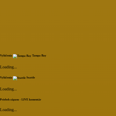
Vylúčenia
Tampa Bay
Loading...
Vylúčenia
Seattle
Loading...
Priebeh zápasu - LIVE komentár
Loading...