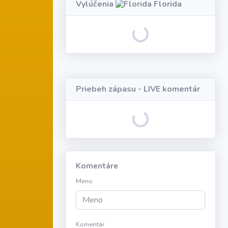
Vylúčenia
Florida
Loading...
Priebeh zápasu - LIVE komentár
Loading...
Komentáre
Meno
Komentár