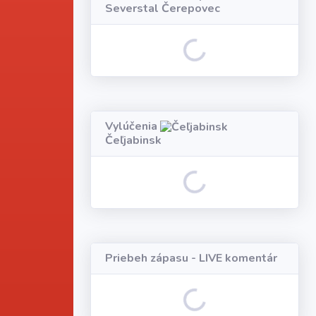
Severstal Čerepovec
Loading...
Vylúčenia
Čeľjabinsk
Loading...
Priebeh zápasu - LIVE komentár
Loading...