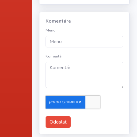
Komentáre
Meno
Komentár
Odoslať