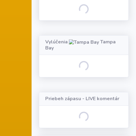
Loading...
Vylúčenia
Tampa
Bay
Loading...
Priebeh zápasu - LIVE komentár
Loading...