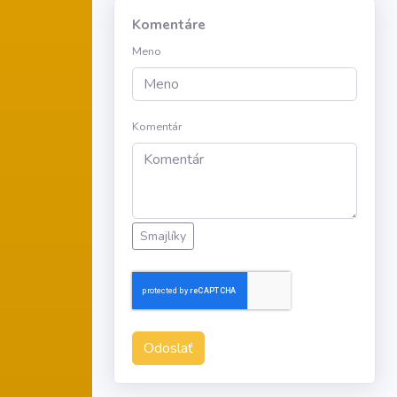
Komentáre
Meno
Komentár
Smajlíky
Odoslať