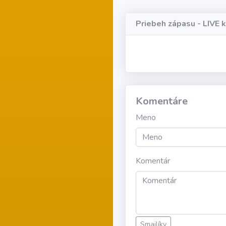
Priebeh zápasu - LIVE 
Komentáre
Meno
Komentár
Smajlíky