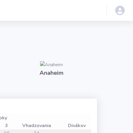
Anaheim
oky
3
Vhadzovania
Divákov