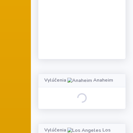
Vylúčenia
Anaheim
Loading...
Vylúčenia
Los