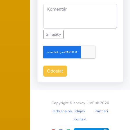
Smajlíky
Odoslať
Copyright © hockey-LIVE.sk 2026
Ochrana os. údajov
Partneri
Kontakt