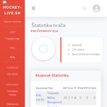
Hlavná stránka
Štatistika hráča
#90 ČEFANOV IĽJA
LIGY
Tipsport liga
útočník
NHL
24 rokov
ľavé držanie hokejky
KHL
TURNAJE
MS 2026
Klubové štatistiky
STRÁNKA
Sezóna
Tím
GP
G
A
P
PIM
PPG
SHG
GWG
Databáza
Torpedo
hráčov
KHL
Nižnij
16
2
4
6
0
0
0
1
24/25
Novgorod
Sledovanie