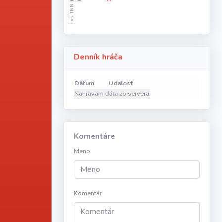
vs. TNN
Denník hráča
Dátum
Udalosť
Nahrávam dáta zo servera
Komentáre
Meno
Komentár