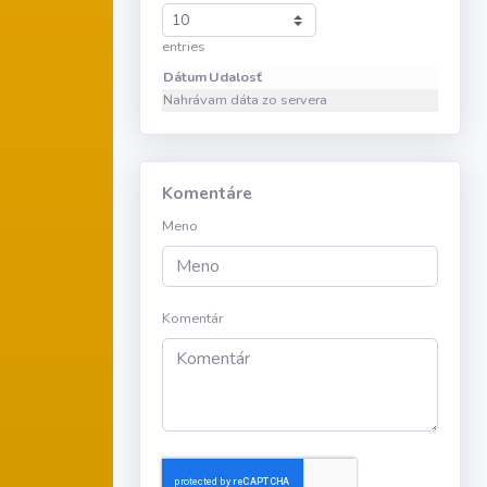
entries
Dátum
Udalosť
Nahrávam dáta zo servera
Komentáre
Meno
Komentár