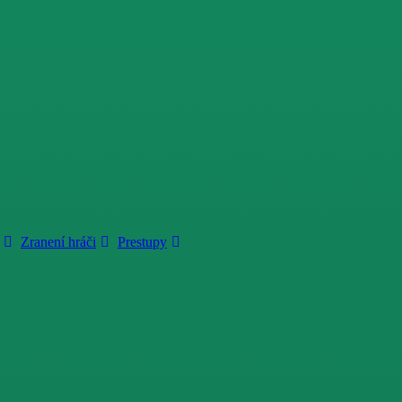
Zranení hráči
Prestupy