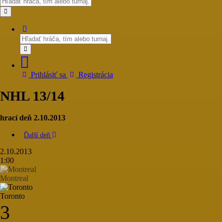
Prihlásiť sa
Registrácia
NHL 13/14
hrací deň 2.10.2013
Ďalší deň
2.10.2013
1:00
Montreal
Toronto
3