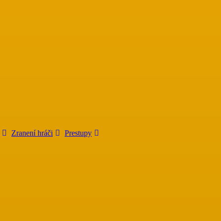
Zranení hráči
Prestupy