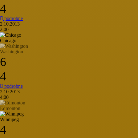
4
podrobne
2.10.2013
2:00
Chicago
Washington
6
4
podrobne
2.10.2013
4:00
Edmonton
Winnipeg
4