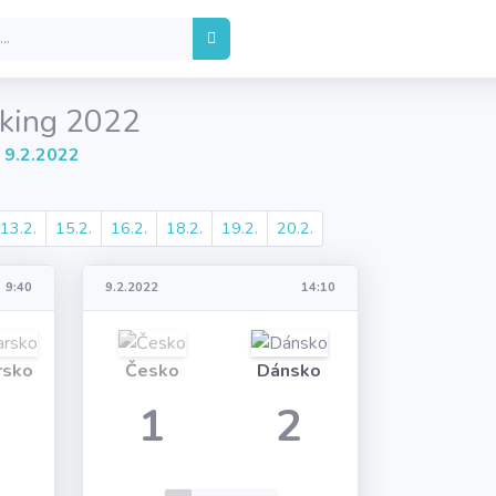
king 2022
 9.2.2022
13.2.
15.2.
16.2.
18.2.
19.2.
20.2.
9:40
9.2.2022
14:10
rsko
Česko
Dánsko
1
2