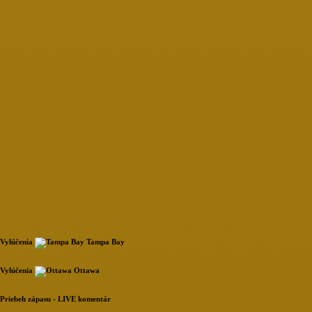
Vylúčenia
Tampa Bay
Loading...
Vylúčenia
Ottawa
Loading...
Priebeh zápasu - LIVE komentár